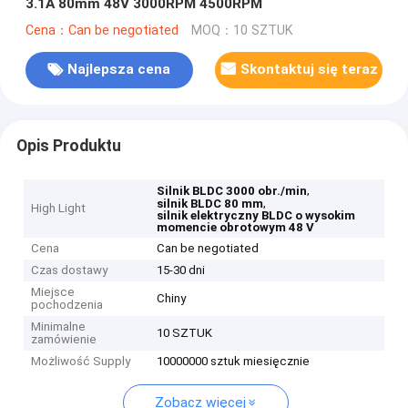
3.1A 80mm 48V 3000RPM 4500RPM
Cena：Can be negotiated
MOQ：10 SZTUK
Najlepsza cena
Skontaktuj się teraz
Opis Produktu
,
Silnik BLDC 3000 obr./min
,
silnik BLDC 80 mm
High Light
silnik elektryczny BLDC o wysokim
momencie obrotowym 48 V
Cena
Can be negotiated
Czas dostawy
15-30 dni
Miejsce
Chiny
pochodzenia
Minimalne
10 SZTUK
zamówienie
Możliwość Supply
10000000 sztuk miesięcznie
Zobacz więcej