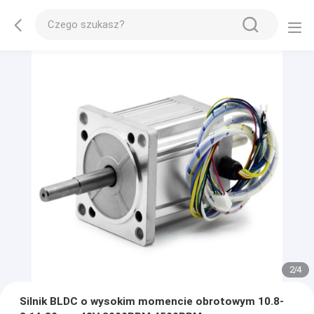
2
/
4
Silnik BLDC o wysokim momencie obrotowym 10.8-