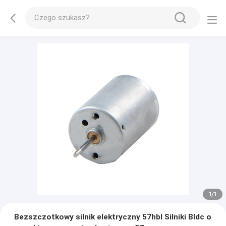
1
/
1
Bezszczotkowy silnik elektryczny 57hbl Silniki Bldc o