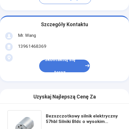
Szczegóły Kontaktu
Mr. Wang
13961468369
Skontaktuj się
teraz
Uzyskaj Najlepszą Cenę Za
Bezszczotkowy silnik elektryczny
57hbl Silniki Bldc o wysokim
momencie obrotowym 57 mm