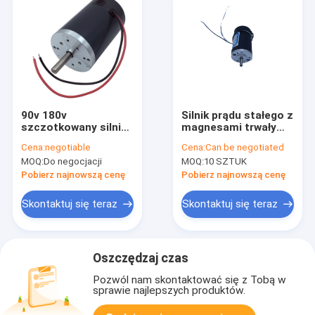
90v 180v
Silnik prądu stałego z
szczotkowany silnik
magnesami trwałymi
prądu stałego do
serii ZYN o wysokim
Cena:
negotiable
Cena:
Can be negotiated
bieżni 4800 obr./min
momencie
MOQ:
Do negocjacji
MOQ:
10 SZTUK
obrotowym 40 mm
24 V 1000-3000
Pobierz najnowszą cenę
Pobierz najnowszą cenę
obr./min
Skontaktuj się teraz
Skontaktuj się teraz
Oszczędzaj czas
Pozwól nam skontaktować się z Tobą w
sprawie najlepszych produktów.