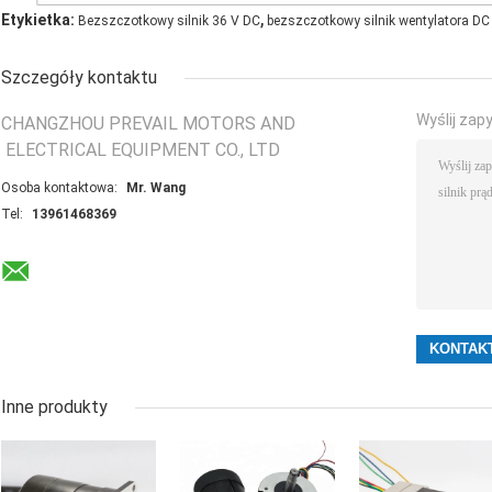
,
Etykietka:
Bezszczotkowy silnik 36 V DC
bezszczotkowy silnik wentylatora DC
Szczegóły kontaktu
Wyślij zap
CHANGZHOU PREVAIL MOTORS AND
ELECTRICAL EQUIPMENT CO., LTD
Osoba kontaktowa:
Mr. Wang
Tel:
13961468369
Inne produkty