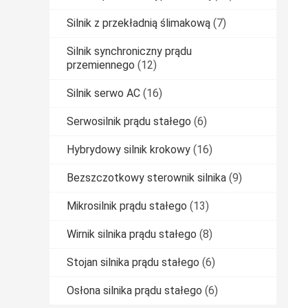
Silnik z przekładnią ślimakową
(7)
Silnik synchroniczny prądu
przemiennego
(12)
Silnik serwo AC
(16)
Serwosilnik prądu stałego
(6)
Hybrydowy silnik krokowy
(16)
Bezszczotkowy sterownik silnika
(9)
Mikrosilnik prądu stałego
(13)
Wirnik silnika prądu stałego
(8)
Stojan silnika prądu stałego
(6)
Osłona silnika prądu stałego
(6)