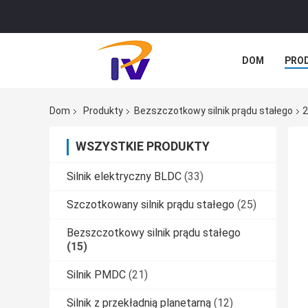
DOM
PRO
SPRAWY
Dom
Produkty
Bezszczotkowy silnik prądu stałego
2
WSZYSTKIE PRODUKTY
Silnik elektryczny BLDC
(33)
Szczotkowany silnik prądu stałego
(25)
Bezszczotkowy silnik prądu stałego
(15)
Silnik PMDC
(21)
Silnik z przekładnią planetarną
(12)