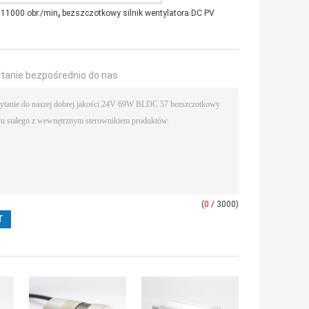
,
 11000 obr./min
bezszczotkowy silnik wentylatora DC PV
ytanie bezpośrednio do nas
(
0
/ 3000)