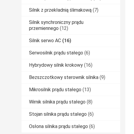
Silnik z przekładnią ślimakową
(7)
Silnik synchroniczny prądu
przemiennego
(12)
Silnik serwo AC
(16)
Serwosilnik prądu stałego
(6)
Hybrydowy silnik krokowy
(16)
Bezszczotkowy sterownik silnika
(9)
Mikrosilnik prądu stałego
(13)
Wirnik silnika prądu stałego
(8)
Stojan silnika prądu stałego
(6)
Osłona silnika prądu stałego
(6)