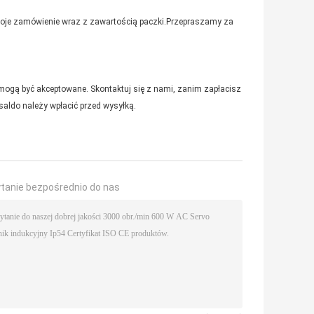
woje zamówienie wraz z zawartością paczki.Przepraszamy za
ż mogą być akceptowane. Skontaktuj się z nami, zanim zapłacisz
aldo należy wpłacić przed wysyłką.
ytanie bezpośrednio do nas