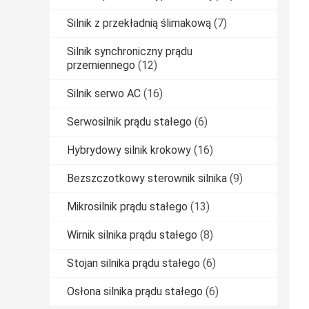
Silnik z przekładnią ślimakową
(7)
Silnik synchroniczny prądu
przemiennego
(12)
Silnik serwo AC
(16)
Serwosilnik prądu stałego
(6)
Hybrydowy silnik krokowy
(16)
Bezszczotkowy sterownik silnika
(9)
Mikrosilnik prądu stałego
(13)
Wirnik silnika prądu stałego
(8)
Stojan silnika prądu stałego
(6)
Osłona silnika prądu stałego
(6)