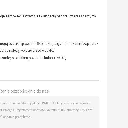
woje zamówienie wraz z zawartością paczki. Przepraszamy za
ż mogą być akceptowane. Skontaktuj się z nami, zanim zapłacisz
aldo należy wpłacić przed wysyłką.
,
du stałego o niskim poziomie hałasu PMDC
ytanie bezpośrednio do nas