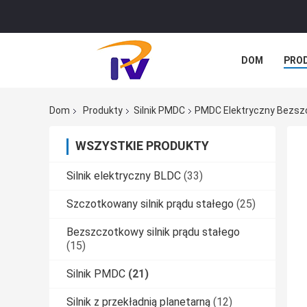
DOM
PRO
SPRAWY
Dom
Produkty
Silnik PMDC
PMDC Elektryczny Bezszc
WSZYSTKIE PRODUKTY
Silnik elektryczny BLDC
(33)
Szczotkowany silnik prądu stałego
(25)
Bezszczotkowy silnik prądu stałego
(15)
Silnik PMDC
(21)
Silnik z przekładnią planetarną
(12)