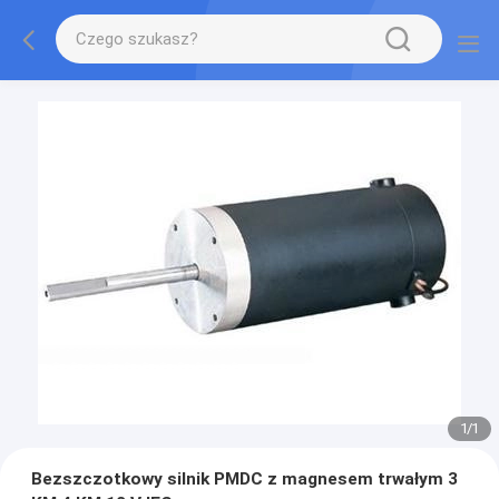
1
/
1
Bezszczotkowy silnik PMDC z magnesem trwałym 3